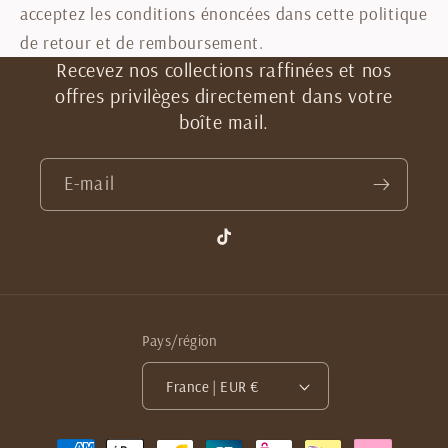
acceptez les conditions énoncées dans cette politique
de retour et de remboursement.
Recevez nos collections raffinées et nos
offres privilèges directement dans votre
boîte mail.
E-mail
TikTok
Pays/région
France | EUR €
Moyens