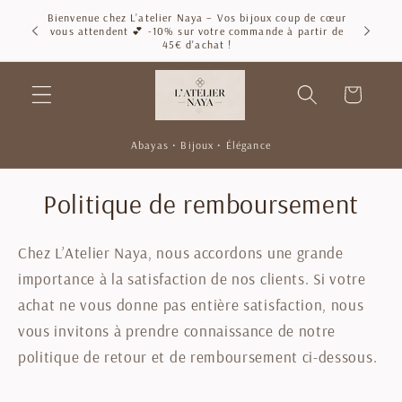
et
Bienvenue chez L’atelier Naya – Vos bijoux coup de cœur
passer
Li
vous attendent 💕 -10% sur votre commande à partir de
au
45€ d'achat !
contenu
Panier
Abayas • Bijoux • Élégance
Politique de remboursement
Chez L’Atelier Naya, nous accordons une grande
importance à la satisfaction de nos clients. Si votre
achat ne vous donne pas entière satisfaction, nous
vous invitons à prendre connaissance de notre
politique de retour et de remboursement ci-dessous.